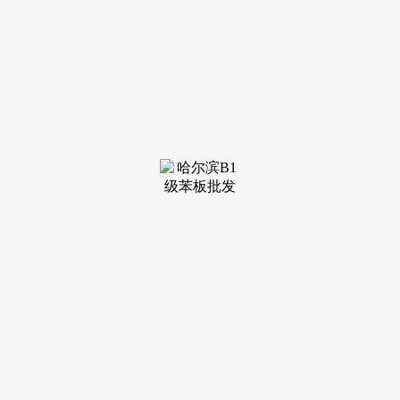
装修建
材知识
装修建
材百科
联系我
们
新闻中心
分类
关于我们
装修建材知识
装修建材百科
联系我们
栏目导航
关于我们