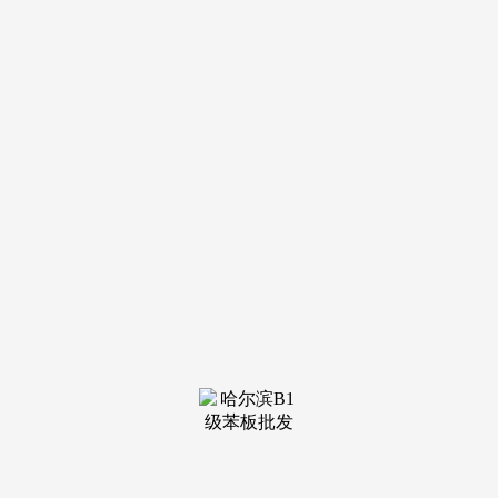
装修建
材知识
装修建
材百科
联系我
们
新闻中心
分类
关于我们
装修建材知识
装修建材百科
联系我们
栏目导航
关于我们