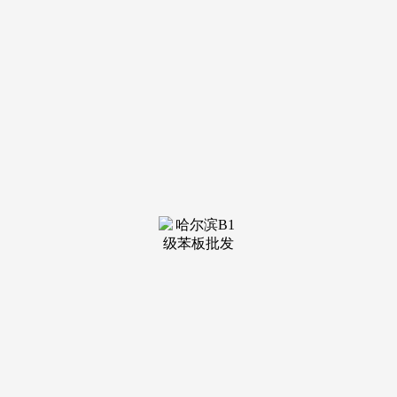
装修建
材知识
装修建
材百科
联系我
们
新闻中心
分类
关于我们
装修建材知识
装修建材百科
联系我们
栏目导航
关于我们